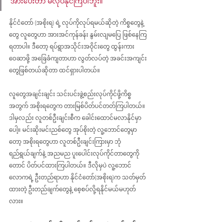
အားပေးတာ မလုပ်နိုင်ကြပါဘူး။ 
နိုင်ငံတော် (အစိုးရ) ရဲ့ လုပ်ကိုလုပ်ရမယ်ဆိုတဲ့ ကိစ္စတွေနဲ့
တွေ လူတွေဟာ အားအင်ကုန်ခန်း နွမ်းလျမပြေ ဖြစ်နေကြ
ရတာပါ။ ဒီတော့ ရပ်ရွာအသိုင်းအဝိုင်းတွေ ထွန်းကား 
ဝေဆာဖို့ အခြေခံကျတာဟာ လွတ်လပ်တဲ့ အခင်းအကျင်း
တွေဖြစ်တယ်ဆိုတာ ထင်ရှားပါတယ်။
လူတွေအချင်းချင်း သင်းပင်းဖွဲ့စည်းလုပ်ကိုင်ဖို့ကိစ္စ
အတွက် အစိုးရတွေက တားမြစ်ပိတ်ပင်တတ်ကြပါတယ်။ 
ဒါမှလည်း လူတစ်ဦးချင်းစီက ခေါင်းထောင်မလာနိုင်မှာ
ပေါ့။ မင်းဆိုးမင်းညစ်တွေ အုပ်စိုးတဲ့ လူ့ဘောင်တွေမှာ
တော့ အစိုးရတွေဟာ လူတစ်ဦးချင်းကြားမှာ ဘုံ
ရည်ရွယ်ချက်နဲ့ အညမည ပူးပေါင်းလုပ်ကိုင်တာတွေကို
တောင် ပိတ်ပင်ထားကြပါတယ်။ ဒီလိုမှပဲ လူ့ဘောင်
လောကရဲ့ ဦးတည်ရာဟာ နိုင်ငံတော်(အစိုးရ)က သတ်မှတ်
ထားတဲ့ ဦးတည်ချက်တွေနဲ့ စေ့စပ်လို့ရနိုင်မယ်မဟုတ်
လား။