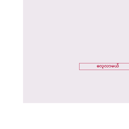
လေ့လာမယ်
ကိုယ်ရေးအချက်အလက်မူဝါဒ