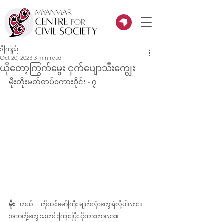
ဒီကြည်
Oct 20, 2023
3 min read
ယိုတော့ကြွက်မွေး ငှက်ပျောသီးကျွေး
မိုးတိုးမတ်တပ်စကားဝိုင်း - ၇
မိုး
 - ဟယ် ... ကိုထင်မော်ကြီး မျက်လုံးတွေ ရဲလို့ပါလား။ 
အဘတို့တွေ သတင်းကြားပြီး ငိုထားတာလား။