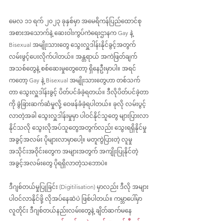
မေလ ၁၁ ရက် ၂၀၂၃ ခုနှစ်မှာ အမေရိကန်ပြည်ထောင်စု 
အစားအသောက်နဲ့ ဆေးဝါးကွပ်ကဲရေးဌာနက Gay နဲ့ 
Bisexual အမျိုးသားတွေ သွေးလှူဒါန်းနိုင်ခွင့်အတွက် 
လမ်းဖွင့်ပေးလိုက်ပါတယ်။ အန္တရာယ် အကဲဖြတ်ချက် 
အသစ်တွေနဲ့ စစ်ဆေးမှုတွေတော့ ရှိနေဦးမှာပါ။ အရင်
ကတော့ Gay နဲ့ Bisexual အမျိုးသားတွေဟာ တစ်သက်
တာ သွေးလှူဒါန်းခွင့် ပိတ်ပင်ခံခဲ့ရတယ်။ ဒီလိုပိတ်ပင်ခဲ့တာ
ကို ခွဲခြားဆက်ဆံမှုလို့ ဝေဖန်ခံခဲ့ရပါတယ်။ ခုလို လမ်းပွင့်
လာတဲ့အခါ သွေးလှူဒါန်းမှုမှာ ပါဝင်နိုင်သူတွေ များပြားလာ
နိုင်သလို သွေးလိုအပ်သူတွေအတွက်လည်း သွေးရရှိနိုင်မှု
အခွင့်အလမ်း ပိုများလာမှာပေါ့။ မတူကွဲပြားတဲ့ လူမှု
အသိုင်းအဝိုင်းတွေက အများအတွက် အကျိုးပြုနိုင်တဲ့ 
အခွင့်အလမ်းတွေ ပိုရရှိလာတဲ့သဘောပဲ။
ဒီဂျစ်တယ်မှုပြုခြင်း (Digitilisation) မှာလည်း ဒီလို အများ
ပါဝင်လာနိုင်ဖို့ လိုအပ်နေဆဲပဲ ဖြစ်ပါတယ်။ ကမ္ဘာပေါ်မှာ 
လူတိုင်း ဒီဂျစ်တယ်နည်းလမ်းတွေနဲ့ ချိတ်ဆက်မနေ