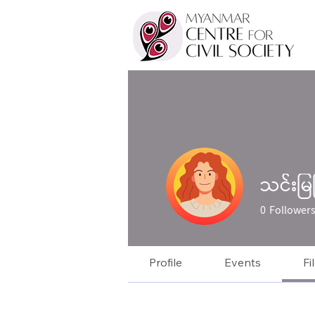
သင်းမ
0
Follower
Profile
Events
Fi