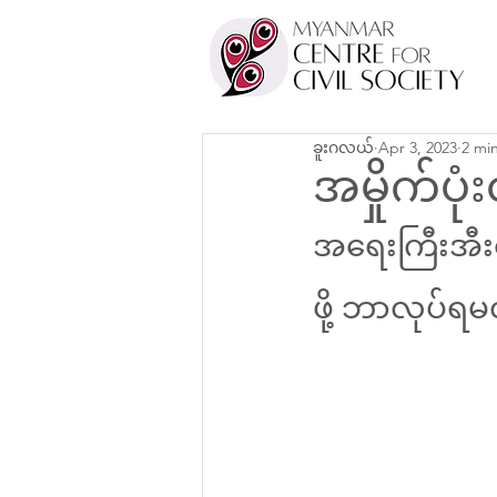
ခူးဂလယ်
Apr 3, 2023
2 mi
အမှိုက်ပ
အရေးကြီးအီးမ
ဖို့ ဘာလုပ်ရမ