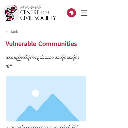
< Back
Vulnerable Communities
အားနည်းထိခိုက်လွယ်သော အသိုင်းအဝိုင်း
များ