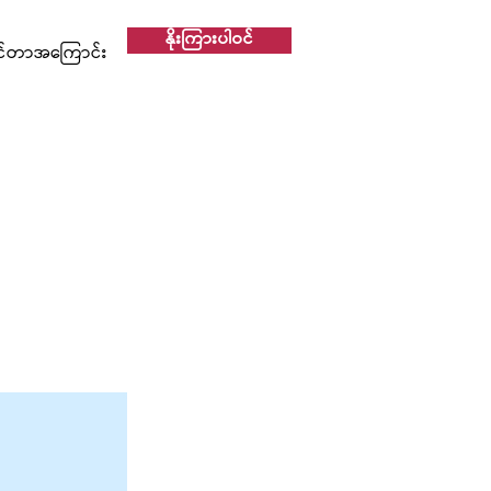
နိုးကြားပါဝင်
င်တာအကြောင်း