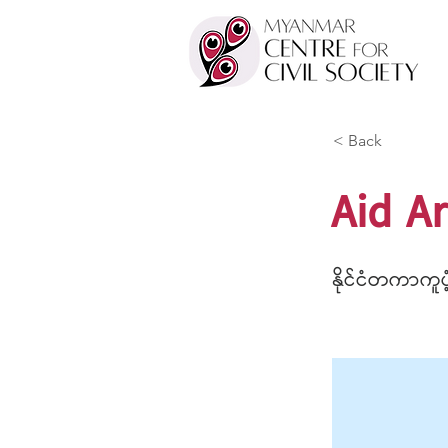
< Back
Aid A
နိုင်ငံတကာကူ