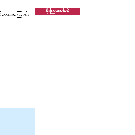
နိုးကြားပါဝင်
င်တာအကြောင်း